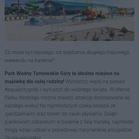
Co może być lepszego, od spędzenia długiego majowego
weekendu na basenie?
Park Wodny Tarnowskie Góry to idealne miejsce na
majówkę dla całej rodziny!
Wystarczy wejść na pokład
#aquaprzygody i wyruszyć do wodnego świata. W ofercie
Parku Wodnego można znaleźć atrakcje dostosowane do
każdego wieku! Na najmłodszych czeka brodzik ze
zjeżdżalniami oraz basen do nauki pływania. Dzięki
piankowym zabawkom w basenie z falą morską, najmłodsi
mogą wziąć udział w prawdziwej marynarskiej przygodzie.
To nie wszystko!