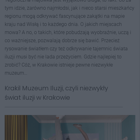
tym idzie, zarówno najmłodsi, jak i nieco starsi mieszkańcy
regionu mogą odkrywać fascynujące zakątki na mapie
kraju nad Wisłą i to każdego dnia. O jakich miejscach
mowa? A no, o takich, które pobudzają wyobraźnie, uczą i
co ważniejsze, pozwalają dobrze się bawić. Przecież
rysowanie światłem czy też odkrywanie tajemnic świata
iluzji musi być nie lada przeżyciem. Gdzie najlepiej to
zrobić? Cóż, w Krakowie istnieje pewne niezwykłe
muzeum…
Krakil Muzeum Iluzji, czyli niezwykły
świat iluzji w Krakowie