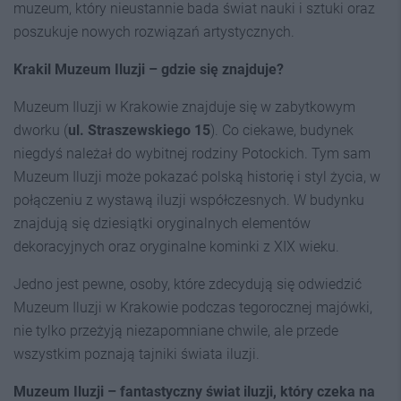
muzeum, który nieustannie bada świat nauki i sztuki oraz
poszukuje nowych rozwiązań artystycznych.
Krakil Muzeum Iluzji – gdzie się znajduje?
Muzeum Iluzji w Krakowie znajduje się w zabytkowym
dworku (
ul. Straszewskiego 15
). Co ciekawe, budynek
niegdyś należał do wybitnej rodziny Potockich. Tym sam
Muzeum Iluzji może pokazać polską historię i styl życia, w
połączeniu z wystawą iluzji współczesnych. W budynku
znajdują się dziesiątki oryginalnych elementów
dekoracyjnych oraz oryginalne kominki z XIX wieku.
Jedno jest pewne, osoby, które zdecydują się odwiedzić
Muzeum Iluzji w Krakowie podczas tegorocznej majówki,
nie tylko przeżyją niezapomniane chwile, ale przede
wszystkim poznają tajniki świata iluzji.
Muzeum Iluzji – fantastyczny świat iluzji, który czeka na