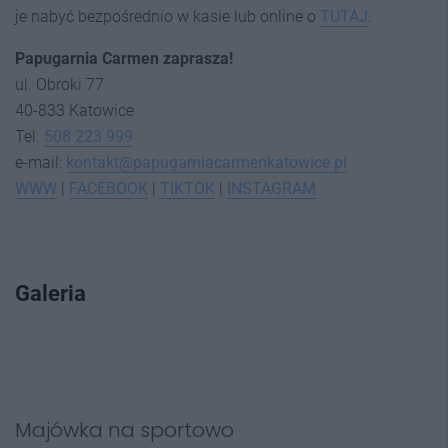
je nabyć bezpośrednio w kasie lub online o
TUTAJ
.
Papugarnia Carmen zaprasza!
ul. Obroki 77
40-833 Katowice
Tel.
508 223 999
e-mail:
kontakt@papugarniacarmenkatowice.pl
WWW
|
FACEBOOK
|
TIKTOK
|
INSTAGRAM
Galeria
Majówka na sportowo