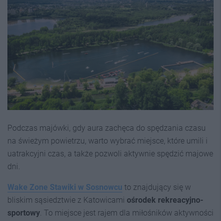
Podczas majówki, gdy aura zachęca do spędzania czasu
na świeżym powietrzu, warto wybrać miejsce, które umili i
uatrakcyjni czas, a także pozwoli aktywnie spędzić majowe
dni.
Wake Zone Stawiki w Sosnowcu
to znajdujący się w
bliskim sąsiedztwie z Katowicami
ośrodek rekreacyjno-
sportowy
. To miejsce jest rajem dla miłośników aktywności