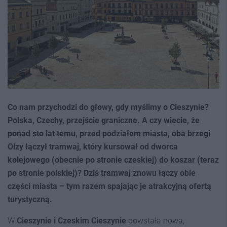
Co nam przychodzi do głowy, gdy myślimy o Cieszynie?
Polska, Czechy, przejście graniczne. A czy wiecie, że
ponad sto lat temu, przed podziałem miasta, oba brzegi
Olzy łączył tramwaj, który kursował od dworca
kolejowego (obecnie po stronie czeskiej) do koszar (teraz
po stronie polskiej)? Dziś tramwaj znowu łączy obie
części miasta – tym razem spajając je atrakcyjną ofertą
turystyczną.
W
Cieszynie i Czeskim Cieszynie
powstała nowa,