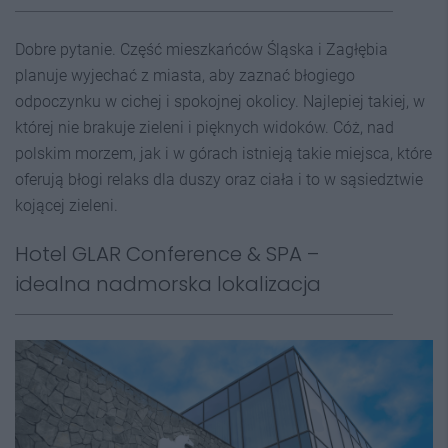
Dobre pytanie. Część mieszkańców Śląska i Zagłębia
planuje wyjechać z miasta, aby zaznać błogiego
odpoczynku w cichej i spokojnej okolicy. Najlepiej takiej, w
której nie brakuje zieleni i pięknych widoków. Cóż, nad
polskim morzem, jak i w górach istnieją takie miejsca, które
oferują błogi relaks dla duszy oraz ciała i to w sąsiedztwie
kojącej zieleni.
Hotel GLAR Conference & SPA –
idealna nadmorska lokalizacja