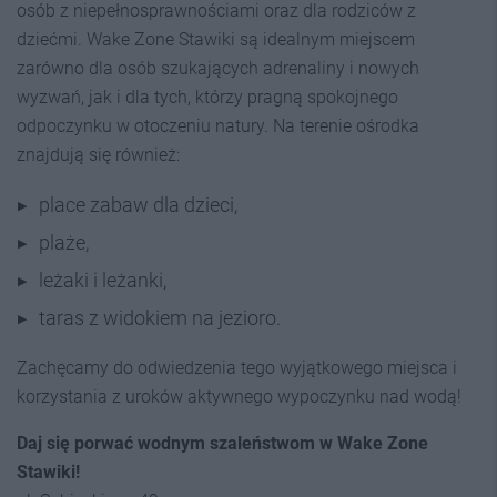
osób z niepełnosprawnościami oraz dla rodziców z
dziećmi. Wake Zone Stawiki są idealnym miejscem
zarówno dla osób szukających adrenaliny i nowych
wyzwań, jak i dla tych, którzy pragną spokojnego
odpoczynku w otoczeniu natury. Na terenie ośrodka
znajdują się również:
place zabaw dla dzieci,
plaże,
leżaki i leżanki,
taras z widokiem na jezioro.
Zachęcamy do odwiedzenia tego wyjątkowego miejsca i
korzystania z uroków aktywnego wypoczynku nad wodą!
Daj się porwać wodnym szaleństwom w Wake Zone
Stawiki!