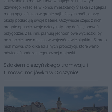
Odliczanie do majówki trwa w najlepsze i nic w tym
dziwnego. Przecież w końcu mieszkańcy Śląska i Zagłębia
mogą spędzić czas w gronie najbliższych osób, a przy
okazji podładują swoje baterie. Oczywiście część z nich
pragnie opuścić swoje cztery kąty, aby dać się porwać
przygodzie. Zaś inni, planują jednodniowe wycieczki, by
poznać ciekawe miejsca w województwie śląskim. Skoro o
nich mowa, oto kilka lokalnych propozycji, które warto
odwiedzić podczas tegorocznej majówki.
Szlakiem cieszyńskiego tramwaju i
filmowa majówka w Cieszynie!