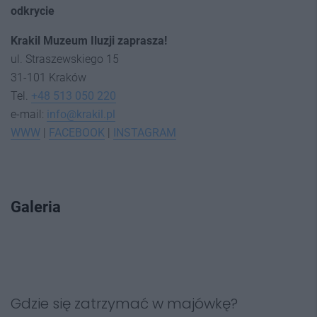
odkrycie
Krakil Muzeum Iluzji zaprasza!
ul. Straszewskiego 15
31-101 Kraków
Tel.
+48 513 050 220
e-mail:
info@krakil.pl
WWW
|
FACEBOOK
|
INSTAGRAM
Galeria
Gdzie się zatrzymać w majówkę?