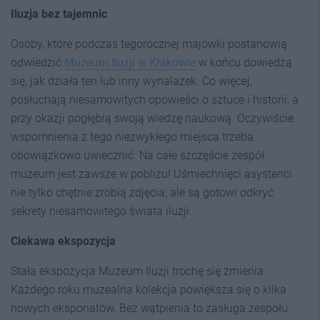
Iluzja bez tajemnic
Osoby, które podczas tegorocznej majówki postanowią
odwiedzić
Muzeum Iluzji w Krakowie
w końcu dowiedzą
się, jak działa ten lub inny wynalazek. Co więcej,
posłuchają niesamowitych opowieści o sztuce i historii, a
przy okazji pogłębią swoją wiedzę naukową. Oczywiście
wspomnienia z tego niezwykłego miejsca trzeba
obowiązkowo uwiecznić. Na całe szczęście zespół
muzeum jest zawsze w pobliżu! Uśmiechnięci asystenci
nie tylko chętnie zrobią zdjęcia, ale są gotowi odkryć
sekrety niesamowitego świata iluzji.
Ciekawa ekspozycja
Stała ekspozycja Muzeum Iluzji trochę się zmienia.
Każdego roku muzealna kolekcja powiększa się o kilka
nowych eksponatów. Bez wątpienia to zasługa zespołu