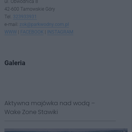
ul. Obwodnica 8
42-600 Tarnowskie Góry
Tel.
323933931
e-mail:
zok@parkwodny.com.pl
WWW
|
FACEBOOK
|
INSTAGRAM
Galeria
Aktywna majówka nad wodą –
Wake Zone Stawiki