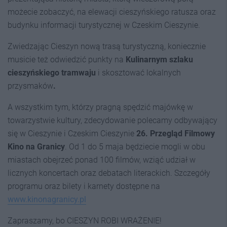
możecie zobaczyć, na elewacji cieszyńskiego ratusza oraz
budynku informacji turystycznej w Czeskim Cieszynie.
Zwiedzając Cieszyn nową trasą turystyczną, koniecznie
musicie też odwiedzić punkty na
Kulinarnym szlaku
cieszyńskiego tramwaju
i skosztować lokalnych
przysmaków
.
A wszystkim tym, którzy pragną spędzić majówkę w
towarzystwie kultury, zdecydowanie polecamy odbywający
się w Cieszynie i Czeskim Cieszynie
26. Przegląd Filmowy
Kino na Granicy
. Od 1 do 5 maja będziecie mogli w obu
miastach obejrzeć ponad 100 filmów, wziąć udział w
licznych koncertach oraz debatach literackich. Szczegóły
programu oraz bilety i karnety dostępne na
www.kinonagranicy.pl
Zapraszamy, bo CIESZYN ROBI WRAŻENIE!