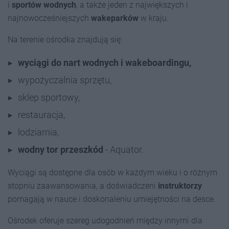
i
sportów wodnych
, a także jeden z największych i
najnowocześniejszych
wakeparków
w kraju.
Na terenie ośrodka znajdują się:
wyciągi do nart wodnych i wakeboardingu,
wypożyczalnia sprzętu,
sklep sportowy,
restauracja,
lodziarnia,
wodny tor przeszkód
- Aquator.
Wyciągi są dostępne dla osób w każdym wieku i o różnym
stopniu zaawansowania, a doświadczeni
instruktorzy
pomagają w nauce i doskonaleniu umiejętności na desce.
Ośrodek oferuje szereg udogodnień między innymi dla