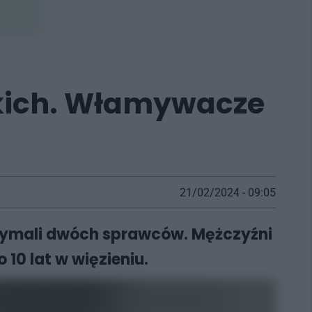
ąskich. Włamywacze
21/02/2024 - 09:05
rzymali dwóch sprawców. Mężczyźni
0 lat w więzieniu.