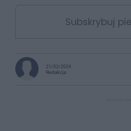
Subskrybuj pie
21/02/2024
Redakcja
komenda miej