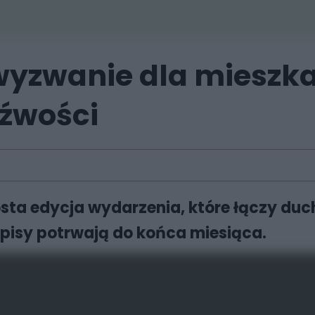
wyzwanie dla mieszka
eźwości
ta edycja wydarzenia, które łączy ducha
apisy potrwają do końca miesiąca.