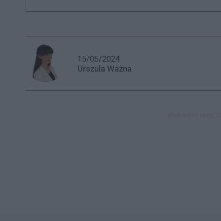
15/05/2024
Urszula
Ważna
piekarski bieg t