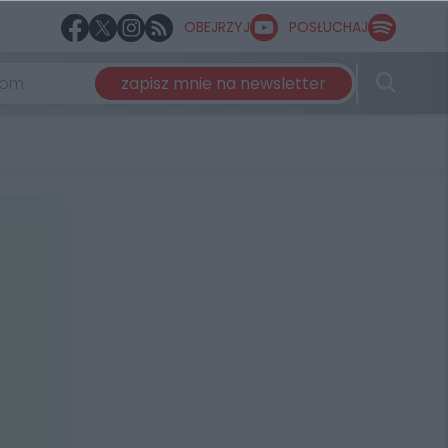
OBEJRZYJ
POSŁUCHAJ
zapisz mnie na newsletter