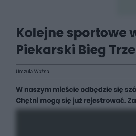
Kolejne sportowe 
Piekarski Bieg Trz
Urszula Ważna
W naszym mieście odbędzie się szós
Chętni mogą się już rejestrować. Z