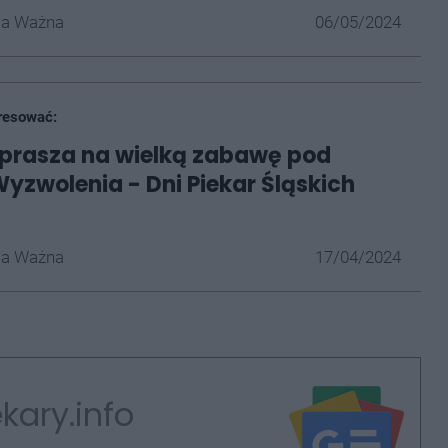
la Ważna
06/05/2024
resować:
prasza na wielką zabawę pod
zwolenia - Dni Piekar Śląskich
la Ważna
17/04/2024
kary.info