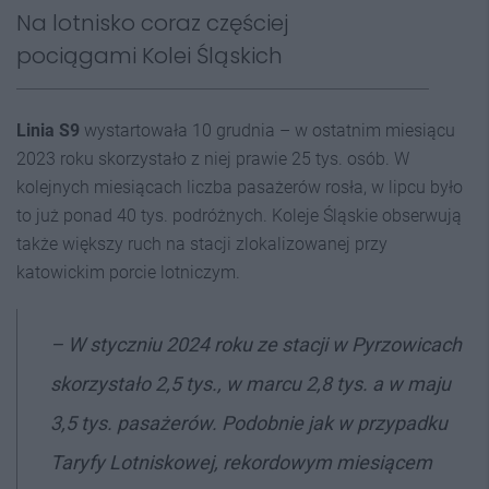
Na lotnisko coraz częściej
pociągami Kolei Śląskich
Linia S9
wystartowała 10 grudnia – w ostatnim miesiącu
2023 roku skorzystało z niej prawie 25 tys. osób. W
kolejnych miesiącach liczba pasażerów rosła, w lipcu było
to już ponad 40 tys. podróżnych. Koleje Śląskie obserwują
także większy ruch na stacji zlokalizowanej przy
katowickim porcie lotniczym.
–
W styczniu 2024 roku ze stacji w Pyrzowicach
skorzystało 2,5 tys., w marcu 2,8 tys. a w maju
3,5 tys. pasażerów. Podobnie jak w przypadku
Taryfy Lotniskowej, rekordowym miesiącem