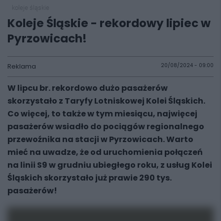
koleje śląskie
Koleje Śląskie - rekordowy lipiec w
Pyrzowicach!
Reklama
20/08/2024 - 09:00
W lipcu br. rekordowo dużo pasażerów
skorzystało z Taryfy Lotniskowej Kolei Śląskich.
Co więcej, to także w tym miesiącu, najwięcej
pasażerów wsiadło do pociągów regionalnego
przewoźnika na stacji w Pyrzowicach. Warto
mieć na uwadze, że od uruchomienia połączeń
na linii S9 w grudniu ubiegłego roku, z usług Kolei
Śląskich skorzystało już prawie 290 tys.
pasażerów!