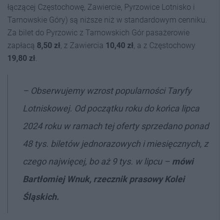
łączącej Częstochowę, Zawiercie, Pyrzowice Lotnisko i
Tarnowskie Góry) są niższe niż w standardowym cenniku.
Za bilet do Pyrzowic z Tarnowskich Gór pasażerowie
zapłacą
8,50 zł
, z Zawiercia
10,40 zł
, a z Częstochowy
19,80 zł
.
–
Obserwujemy wzrost popularności Taryfy
Lotniskowej. Od początku roku do końca lipca
2024 roku w ramach tej oferty sprzedano ponad
48 tys. biletów jednorazowych i miesięcznych, z
czego najwięcej, bo aż 9 tys. w lipcu –
mówi
Bartłomiej Wnuk, rzecznik prasowy Kolei
Śląskich.