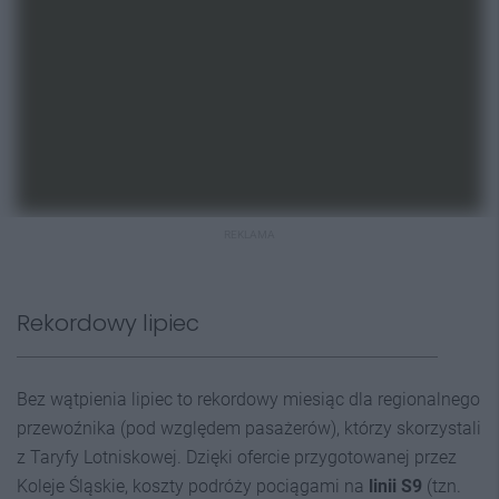
REKLAMA
Rekordowy lipiec
Bez wątpienia lipiec to rekordowy miesiąc dla regionalnego
przewoźnika (pod względem pasażerów), którzy skorzystali
z Taryfy Lotniskowej. Dzięki ofercie przygotowanej przez
Koleje Śląskie, koszty podróży pociągami na
linii S9
(tzn.