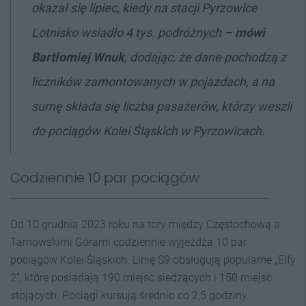
okazał się lipiec, kiedy na stacji Pyrzowice
Lotnisko wsiadło 4 tys. podróżnych –
mówi
Bartłomiej Wnuk
,
dodając, że dane pochodzą z
liczników zamontowanych w pojazdach, a na
sumę składa się liczba pasażerów, którzy weszli
do pociągów Kolei Śląskich w Pyrzowicach.
Codziennie 10 par pociągów
Od 10 grudnia 2023 roku na tory między Częstochową a
Tarnowskimi Górami codziennie wyjeżdża 10 par
pociągów Kolei Śląskich. Linię S9 obsługują popularne „Elfy
2”, które posiadają 190 miejsc siedzących i 150 miejsc
stojących. Pociągi kursują średnio co 2,5 godziny.