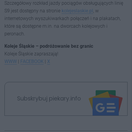
Szczegółowy rozkład jazdy pociągów obsługujących linię
S9 jest dostępny na stronie
kolejeslaskie.pl
, w
internetowych wyszukiwarkach połączeń i na plakatach,
które są dostępne m.in. na dworcach kolejowych i
peronach.
Koleje Śląskie – podróżowanie bez granic
Koleje Śląskie zapraszają!
WWW
|
FACEBOOK
|
X
Subskrybuj piekary.info