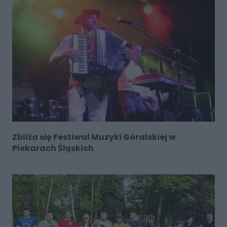
Zbliża się Festiwal Muzyki Góralskiej w
Piekarach Śląskich