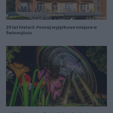
20 lat historii. Poznaj wyjątkowe miejsce w
Świnoujściu