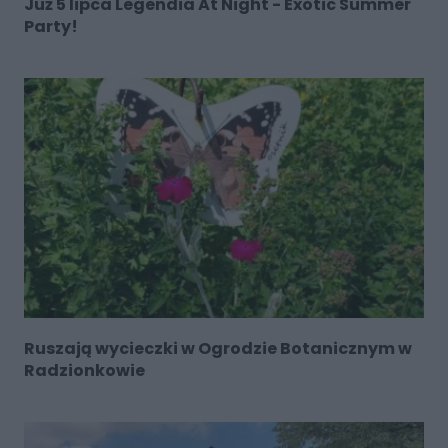
Już 5 lipca Legendia At Night - Exotic Summer
Party!
Ruszają wycieczki w Ogrodzie Botanicznym w
Radzionkowie