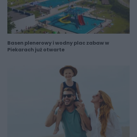
Basen plenerowy i wodny plac zabaw w
Piekarach już otwarte