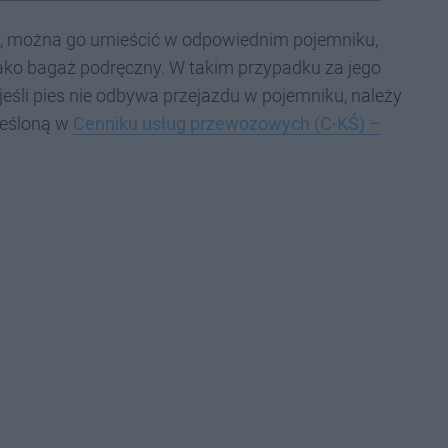
ły, można go umieścić w odpowiednim pojemniku,
 jako bagaż podręczny. W takim przypadku za jego
jeśli pies nie odbywa przejazdu w pojemniku, należy
kreśloną w
Cenniku usług przewozowych (C-KŚ) –