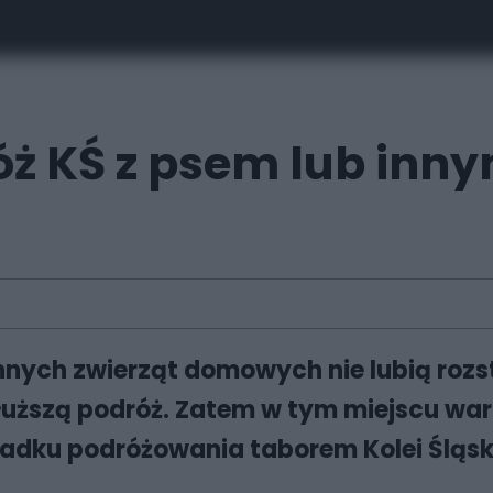
ż KŚ z psem lub inny
innych zwierząt domowych nie lubią rozs
uższą podróż. Zatem w tym miejscu war
dku podróżowania taborem Kolei Śląski