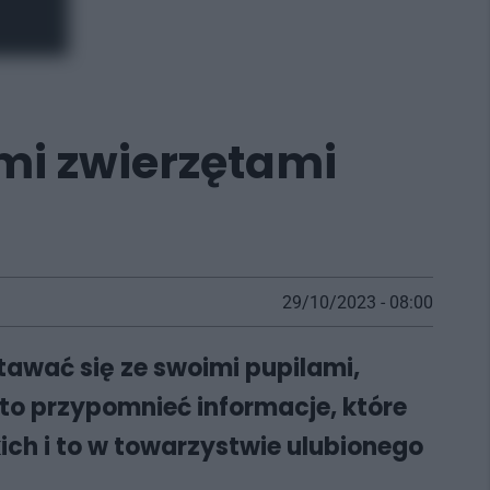
mi zwierzętami
29/10/2023 - 08:00
tawać się ze swoimi pupilami,
to przypomnieć informacje, które
ch i to w towarzystwie ulubionego