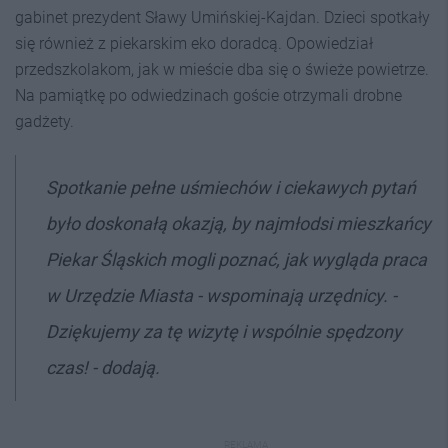
gabinet prezydent Sławy Umińskiej-Kajdan. Dzieci spotkały
się również z piekarskim eko doradcą. Opowiedział
przedszkolakom, jak w mieście dba się o świeże powietrze.
Na pamiątkę po odwiedzinach goście otrzymali drobne
gadżety.
Spotkanie pełne uśmiechów i ciekawych pytań
było doskonałą okazją, by najmłodsi mieszkańcy
Piekar Śląskich mogli poznać, jak wygląda praca
w Urzędzie Miasta - wspominają urzędnicy. -
Dziękujemy za tę wizytę i wspólnie spędzony
czas! - dodają.
REKLAMA