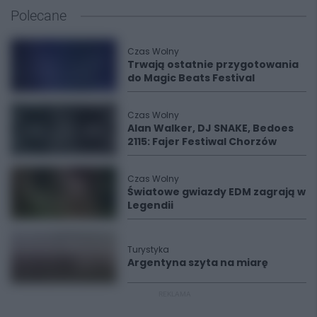
Polecane
Czas Wolny
Trwają ostatnie przygotowania
do Magic Beats Festival
Czas Wolny
Alan Walker, DJ SNAKE, Bedoes
2115: Fajer Festiwal Chorzów
Czas Wolny
Światowe gwiazdy EDM zagrają w
Legendii
Turystyka
Argentyna szyta na miarę
REKLAMA