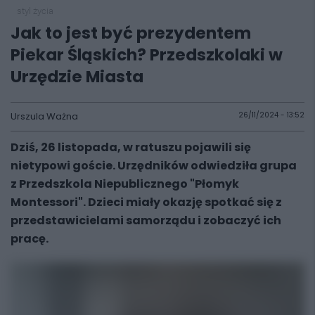
styl życia
Jak to jest być prezydentem
Piekar Śląskich? Przedszkolaki w
Urzędzie Miasta
Urszula Ważna
26/11/2024 - 13:52
Dziś, 26 listopada, w ratuszu pojawili się
nietypowi goście. Urzędników odwiedziła grupa
z Przedszkola Niepublicznego "Płomyk
Montessori". Dzieci miały okazję spotkać się z
przedstawicielami samorządu i zobaczyć ich
pracę.