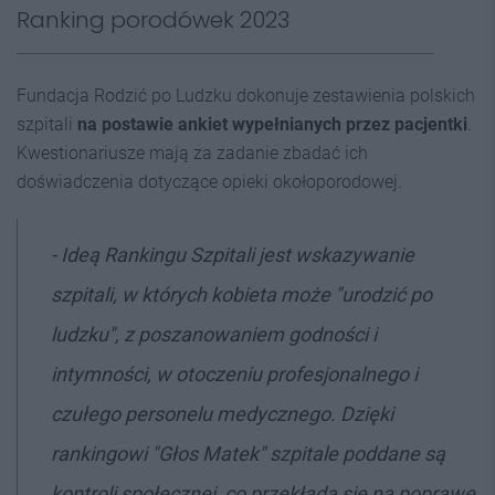
Ranking porodówek 2023
Fundacja Rodzić po Ludzku dokonuje zestawienia polskich
szpitali
na postawie ankiet wypełnianych przez pacjentki
.
Kwestionariusze mają za zadanie zbadać ich
doświadczenia dotyczące opieki okołoporodowej.
- Ideą Rankingu Szpitali jest wskazywanie
szpitali, w których kobieta może "urodzić po
ludzku", z poszanowaniem godności i
intymności, w otoczeniu profesjonalnego i
czułego personelu medycznego. Dzięki
rankingowi "Głos Matek" szpitale poddane są
kontroli społecznej, co przekłada się na poprawę