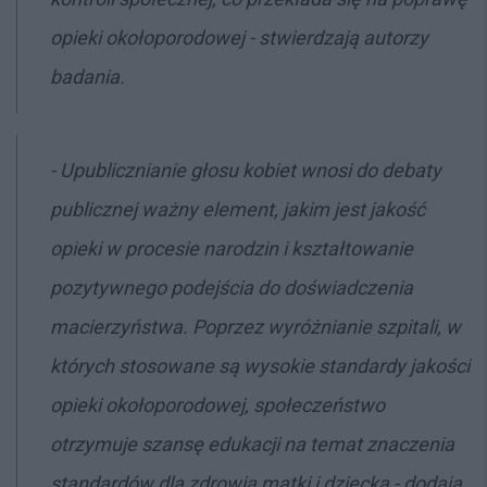
opieki okołoporodowej - stwierdzają autorzy
badania.
- Upublicznianie głosu kobiet wnosi do debaty
publicznej ważny element, jakim jest jakość
opieki w procesie narodzin i kształtowanie
pozytywnego podejścia do doświadczenia
macierzyństwa. Poprzez wyróżnianie szpitali, w
których stosowane są wysokie standardy jakości
opieki okołoporodowej, społeczeństwo
otrzymuje szansę edukacji na temat znaczenia
standardów dla zdrowia matki i dziecka - dodają.