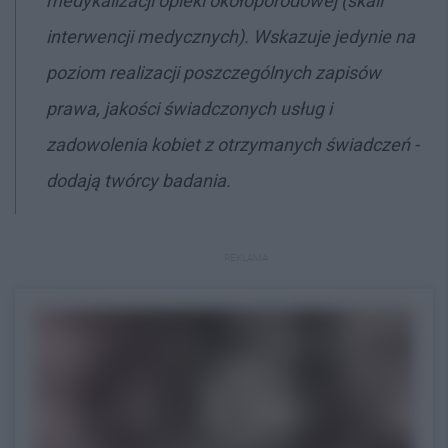
medykalizacji opieki okołoporodowej (skali
interwencji medycznych). Wskazuje jedynie na
poziom realizacji poszczególnych zapisów
prawa, jakości świadczonych usług i
zadowolenia kobiet z otrzymanych świadczeń -
dodają twórcy badania.
REKLAMA