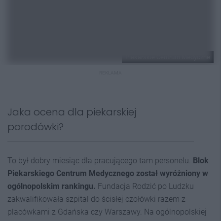
Piekarskie Centrum Medyczne
REKLAMA
Jaka ocena dla piekarskiej
porodówki?
To był dobry miesiąc dla pracującego tam personelu.
Blok
Piekarskiego Centrum Medycznego został wyróżniony w
ogólnopolskim rankingu.
Fundacja Rodzić po Ludzku
zakwalifikowała szpital do ścisłej czołówki razem z
placówkami z Gdańska czy Warszawy. Na ogólnopolskiej