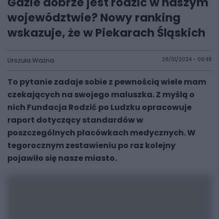
Gdzie dobrze jest rodzić w naszym
województwie? Nowy ranking
wskazuje, że w Piekarach Śląskich
Urszula Ważna
28/01/2024 - 09:49
To pytanie zadaje sobie z pewnością wiele mam
czekających na swojego maluszka. Z myślą o
nich Fundacja Rodzić po Ludzku opracowuje
raport dotyczący standardów w
poszczególnych placówkach medycznych. W
tegorocznym zestawieniu po raz kolejny
pojawiło się nasze miasto.