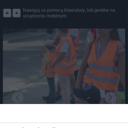
REKLAMA
Nawiguj za pomocą klawiatury, lub gestów na
urządzeniu mobilnym.