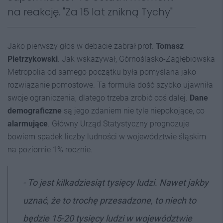
na reakcję. "Za 15 lat znikną Tychy"
Jako pierwszy głos w debacie zabrał prof.
Tomasz
Pietrzykowski
. Jak wskazywał, Górnośląsko-Zagłębiowska
Metropolia od samego początku była pomyślana jako
rozwiązanie pomostowe. Ta formuła dość szybko ujawniła
swoje ograniczenia, dlatego trzeba zrobić coś dalej.
Dane
demograficzne
są jego zdaniem nie tyle niepokojące, co
alarmujące
. Główny Urząd Statystyczny prognozuje
bowiem spadek liczby ludności w województwie śląskim
na poziomie 1% rocznie.
- To jest kilkadziesiąt tysięcy ludzi. Nawet jakby
uznać, że to trochę przesadzone, to niech to
będzie 15-20 tysięcy ludzi w województwie