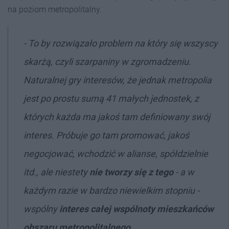
na poziom metropolitalny.
- To by rozwiązało problem na który się wszyscy
skarżą, czyli szarpaniny w zgromadzeniu.
Naturalnej gry interesów, że jednak metropolia
jest po prostu sumą 41 małych jednostek, z
których każda ma jakoś tam definiowany swój
interes. Próbuje go tam promować, jakoś
negocjować, wchodzić w alianse, spółdzielnie
itd., ale niestety
nie tworzy się z tego
- a w
każdym razie w bardzo niewielkim stopniu -
wspólny
interes całej wspólnoty mieszkańców
obszaru metropolitalnego
.