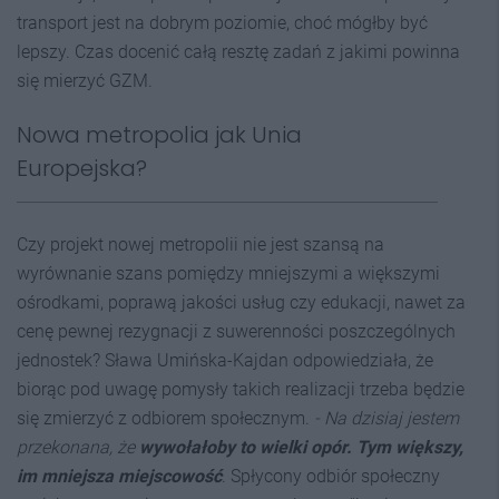
transport jest na dobrym poziomie, choć mógłby być
lepszy. Czas docenić całą resztę zadań z jakimi powinna
się mierzyć GZM.
Nowa metropolia jak Unia
Europejska?
Czy projekt nowej metropolii nie jest szansą na
wyrównanie szans pomiędzy mniejszymi a większymi
ośrodkami, poprawą jakości usług czy edukacji, nawet za
cenę pewnej rezygnacji z suwerenności poszczególnych
jednostek? Sława Umińska-Kajdan odpowiedziała, że
biorąc pod uwagę pomysły takich realizacji trzeba będzie
się zmierzyć z odbiorem społecznym.
- Na dzisiaj jestem
przekonana, że
wywołałoby to wielki opór. Tym większy,
im mniejsza miejscowość
. Spłycony odbiór społeczny