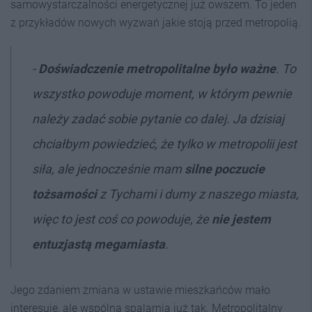
samowystarczalności energetycznej już owszem. To jeden
z przykładów nowych wyzwań jakie stoją przed metropolią.
-
Doświadczenie metropolitalne było ważne
. To
wszystko powoduje moment, w którym pewnie
należy zadać sobie pytanie co dalej. Ja dzisiaj
chciałbym powiedzieć, że tylko w metropolii jest
siła, ale jednocześnie mam
silne poczucie
tożsamości
z Tychami i dumy z naszego miasta,
więc to jest coś co powoduje, że
nie jestem
entuzjastą megamiasta
.
Jego zdaniem zmiana w ustawie mieszkańców mało
interesuje, ale wspólna spalarnia już tak. Metropolitalny