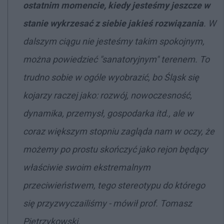
ostatnim momencie, kiedy jesteśmy jeszcze w
stanie wykrzesać z siebie jakieś rozwiązania
. W
dalszym ciągu nie jesteśmy takim spokojnym,
można powiedzieć "sanatoryjnym" terenem. To
trudno sobie w ogóle wyobrazić, bo Śląsk się
kojarzy raczej jako: rozwój, nowoczesność,
dynamika, przemysł, gospodarka itd., ale w
coraz większym stopniu zagląda nam w oczy, że
możemy po prostu skończyć jako rejon będący
właściwie swoim ekstremalnym
przeciwieństwem, tego stereotypu do którego
się przyzwyczailiśmy - mówił prof. Tomasz
Pietrzykowski.