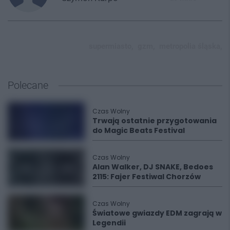
supermiasto,
gzm,
metropolia śląska,
Polecane
Czas Wolny
Trwają ostatnie przygotowania
do Magic Beats Festival
Czas Wolny
Alan Walker, DJ SNAKE, Bedoes
2115: Fajer Festiwal Chorzów
Czas Wolny
Światowe gwiazdy EDM zagrają w
Legendii