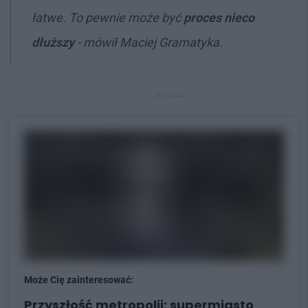
łatwe. To pewnie może być
proces nieco
dłuższy
- mówił Maciej Gramatyka.
REKLAMA
Może Cię zainteresować:
Przyszłość metropolii: supermiasto