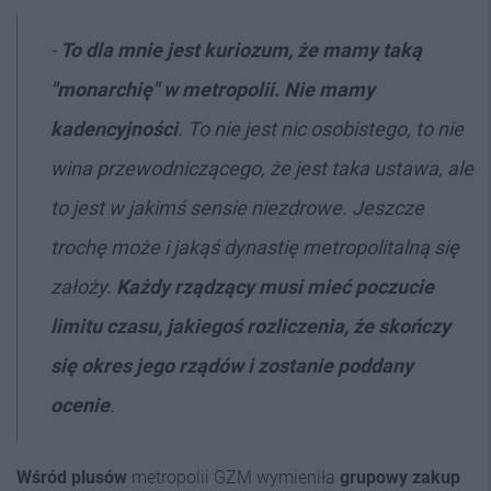
-
To dla mnie jest kuriozum, że mamy taką
"monarchię" w metropolii. Nie mamy
kadencyjności
. To nie jest nic osobistego, to nie
wina przewodniczącego, że jest taka ustawa, ale
to jest w jakimś sensie niezdrowe. Jeszcze
trochę może i jakąś dynastię metropolitalną się
założy.
Każdy rządzący musi mieć poczucie
limitu czasu, jakiegoś rozliczenia, że skończy
się okres jego rządów i zostanie poddany
ocenie
.
Wśród plusów
metropolii GZM wymieniła
grupowy zakup