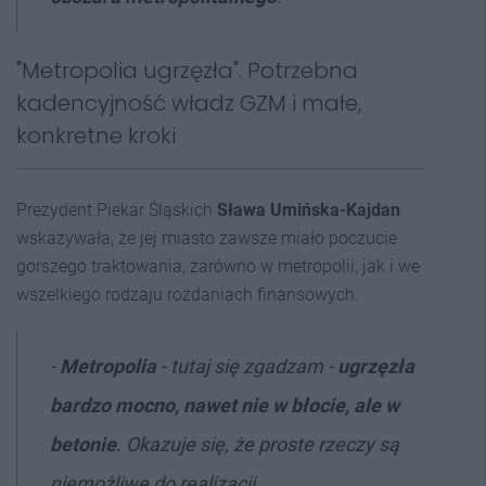
"Metropolia ugrzęzła". Potrzebna
kadencyjność władz GZM i małe,
konkretne kroki
Prezydent Piekar Śląskich
Sława Umińska-Kajdan
wskazywała, że jej miasto zawsze miało poczucie
gorszego traktowania, zarówno w metropolii, jak i we
wszelkiego rodzaju rozdaniach finansowych.
-
Metropolia
- tutaj się zgadzam -
ugrzęzła
bardzo mocno, nawet nie w błocie, ale w
betonie
. Okazuje się, że proste rzeczy są
niemożliwe do realizacji.