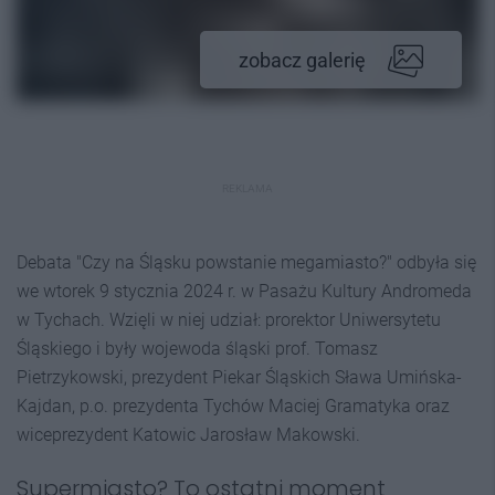
zobacz galerię
REKLAMA
Debata "Czy na Śląsku powstanie megamiasto?" odbyła się
we wtorek 9 stycznia 2024 r. w Pasażu Kultury Andromeda
w Tychach. Wzięli w niej udział: prorektor Uniwersytetu
Śląskiego i były wojewoda śląski prof. Tomasz
Pietrzykowski, prezydent Piekar Śląskich Sława Umińska-
Kajdan, p.o. prezydenta Tychów Maciej Gramatyka oraz
wiceprezydent Katowic Jarosław Makowski.
Supermiasto? To ostatni moment