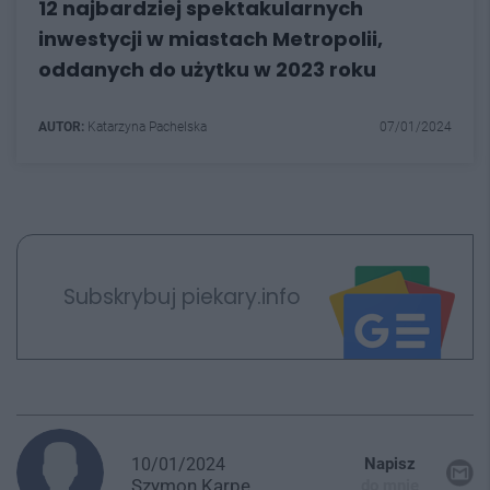
12 najbardziej spektakularnych
inwestycji w miastach Metropolii,
oddanych do użytku w 2023 roku
AUTOR:
Katarzyna Pachelska
07/01/2024
Subskrybuj piekary.info
10/01/2024
Napisz
Szymon
Karpe
do mnie