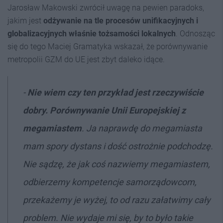
Jarosław Makowski zwrócił uwagę na pewien paradoks,
jakim jest
odżywanie na tle procesów unifikacyjnych i
globalizacyjnych właśnie tożsamości lokalnych
. Odnosząc
się do tego Maciej Gramatyka wskazał, że porównywanie
metropolii GZM do UE jest zbyt daleko idące.
-
Nie wiem czy ten przykład jest rzeczywiście
dobry. Porównywanie Unii Europejskiej z
megamiastem
. Ja naprawdę do megamiasta
mam spory dystans i dość ostrożnie podchodzę.
Nie sądzę, że jak coś nazwiemy megamiastem,
odbierzemy kompetencje samorządowcom,
przekażemy je wyżej, to od razu załatwimy cały
problem. Nie wydaje mi się, by to było takie