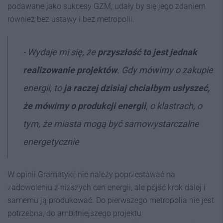
podawane jako sukcesy GZM, udały by się jego zdaniem
również bez ustawy i bez metropolii.
- Wydaje mi się, że
przyszłość to jest jednak
realizowanie projektów
. Gdy mówimy o zakupie
energii, to
ja raczej dzisiaj chciałbym usłyszeć,
że mówimy o produkcji energii
, o klastrach, o
tym, że miasta mogą być samowystarczalne
energetycznie
W opinii Gramatyki, nie należy poprzestawać na
zadowoleniu z niższych cen energii, ale pójść krok dalej i
samemu ją produkować. Do pierwszego metropolia nie jest
potrzebna, do ambitniejszego projektu