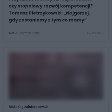
czy stopniowy rozwój kompetencji?
Tomasz Pietrzykowski: „Najgorzej,
gdy zostaniemy z tym co mamy”
AUTOR:
Szymon Karpe
19/12/2023
Może Cię zainteresować: