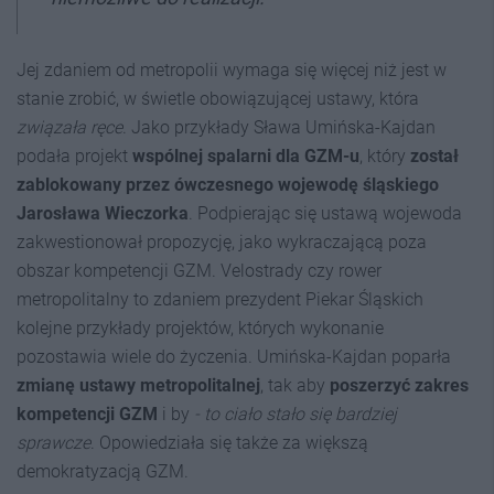
Jej zdaniem od metropolii wymaga się więcej niż jest w
stanie zrobić, w świetle obowiązującej ustawy, która
związała ręce
. Jako przykłady Sława Umińska-Kajdan
podała projekt
wspólnej spalarni dla GZM-u
, który
został
zablokowany przez ówczesnego wojewodę śląskiego
Jarosława Wieczorka
. Podpierając się ustawą wojewoda
zakwestionował propozycję, jako wykraczającą poza
obszar kompetencji GZM. Velostrady czy rower
metropolitalny to zdaniem prezydent Piekar Śląskich
kolejne przykłady projektów, których wykonanie
pozostawia wiele do życzenia. Umińska-Kajdan poparła
zmianę ustawy metropolitalnej
, tak aby
poszerzyć zakres
kompetencji GZM
i by
- to ciało stało się bardziej
sprawcze
. Opowiedziała się także za większą
demokratyzacją GZM.