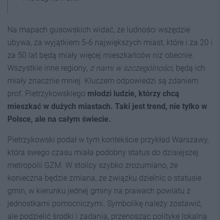
Na mapach gusowskich widać, że ludności wszędzie
ubywa, za wyjątkiem 5-6 największych miast, które i za 20 i
za 50 lat będą miały więcej mieszkańców niż obecnie.
Wszystkie inne regiony
, z nami w szczególności
, będą ich
miały znacznie mniej. Kluczem odpowiedzi są zdaniem
prof. Pietrzykowskiego
młodzi ludzie, którzy chcą
mieszkać w dużych miastach. Taki jest trend, nie tylko w
Polsce, ale na całym świecie.
Pietrzykowski podał w tym kontekście przykład Warszawy,
która swego czasu miała podobny status do dzisiejszej
metropolii GZM. W stolicy szybko zrozumiano, że
konieczna będzie zmiana, ze związku dzielnic o statusie
gmin, w kierunku jednej gminy na prawach powiatu z
jednostkami pomocniczymi. Symbolikę należy zostawić,
ale podzielić środki i zadania, przenosząc politykę lokalną