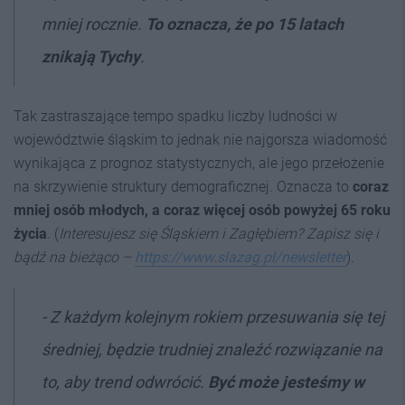
mniej rocznie.
To oznacza, że po 15 latach
znikają Tychy
.
Tak zastraszające tempo spadku liczby ludności w
województwie śląskim to jednak nie najgorsza wiadomość
wynikająca z prognoz statystycznych, ale jego przełożenie
na skrzywienie struktury demograficznej. Oznacza to
coraz
mniej osób młodych, a coraz więcej osób powyżej 65 roku
życia
. (
Interesujesz się Śląskiem i Zagłębiem? Zapisz się i
bądź na bieżąco –
https://www.slazag.pl/newsletter
).
- Z każdym kolejnym rokiem przesuwania się tej
średniej, będzie trudniej znaleźć rozwiązanie na
to, aby trend odwrócić.
Być może jesteśmy w