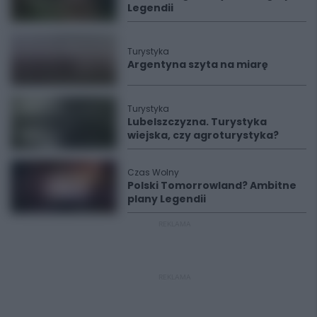
Legendii
Turystyka
Argentyna szyta na miarę
Turystyka
Lubelszczyzna. Turystyka
wiejska, czy agroturystyka?
Czas Wolny
Polski Tomorrowland? Ambitne
plany Legendii
REKLAMA
REKLAMA