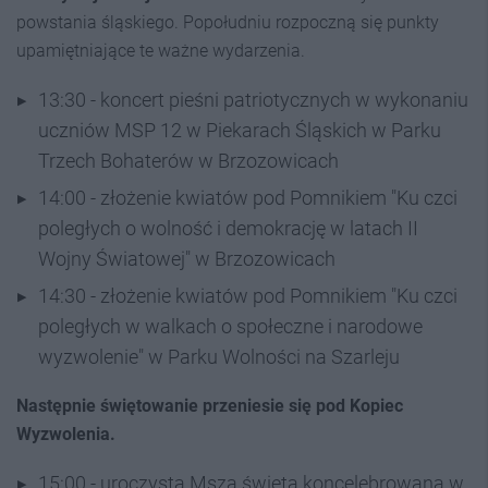
powstania śląskiego. Popołudniu rozpoczną się punkty
upamiętniające te ważne wydarzenia.
13:30 - koncert pieśni patriotycznych w wykonaniu
uczniów MSP 12 w Piekarach Śląskich w Parku
Trzech Bohaterów w Brzozowicach
14:00 - złożenie kwiatów pod Pomnikiem "Ku czci
poległych o wolność i demokrację w latach II
Wojny Światowej" w Brzozowicach
14:30 - złożenie kwiatów pod Pomnikiem "Ku czci
poległych w walkach o społeczne i narodowe
wyzwolenie" w Parku Wolności na Szarleju
Następnie świętowanie przeniesie się pod Kopiec
Wyzwolenia.
15:00 - uroczysta Msza święta koncelebrowana w