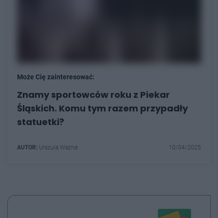
Może Cię zainteresować:
Znamy sportowców roku z Piekar
Śląskich. Komu tym razem przypadły
statuetki?
AUTOR:
Urszula Ważna
10/04/2025