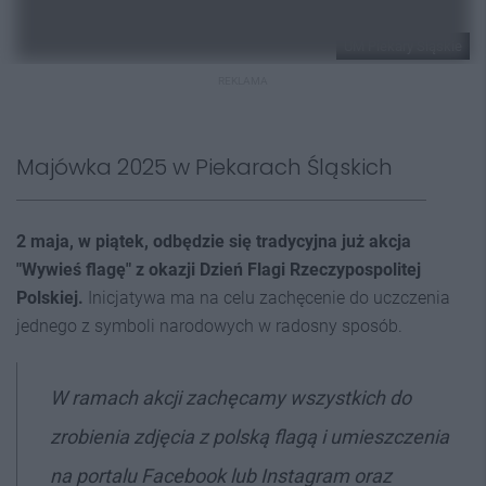
UM Piekary Śląskie
REKLAMA
Majówka 2025 w Piekarach Śląskich
2 maja, w piątek, odbędzie się tradycyjna już akcja
"Wywieś flagę" z okazji Dzień Flagi Rzeczypospolitej
Polskiej.
Inicjatywa ma na celu zachęcenie do uczczenia
jednego z symboli narodowych w radosny sposób.
W ramach akcji zachęcamy wszystkich do
zrobienia zdjęcia z polską flagą i umieszczenia
na portalu Facebook lub Instagram oraz