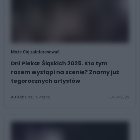
Może Cię zainteresować:
Dni Piekar Śląskich 2025. Kto tym
razem wystąpi na scenie? Znamy już
tegorocznych artystów
AUTOR:
Urszula Ważna
03/04/2025