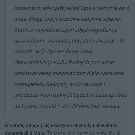
oznaczeniu #AkcjaWywiesFlage w terminie do 6
maja. Mogą to być wspólne rodzinne zdjęcia.
Autorów najciekawszych zdjęć nagrodzimy
upominkami - tłumaczą urzędnicy miejscy. - W
ramach akcji Wywieś Flagę radni
Obywatelskiego Klubu Radnych ponownie
rozdawać będą mieszkańcom biało-czerwone
chorągiewki. Radnych, wolontariuszy i
młodzieżowych radnych będzie można spotkać
na terenie miasta – 29 i 30 kwietnia - dodają.
W sobotę odbędą się uroczyste obchody uchwalenia
Konstytucji 3 Maja.
To także 104. rocznica wybuchu III