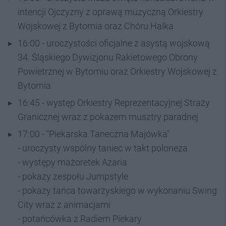
intencji Ojczyzny z oprawą muzyczną Orkiestry
Wojskowej z Bytomia oraz Chóru Halka
16:00 - uroczystości oficjalne z asystą wojskową
34. Śląskiego Dywizjonu Rakietowego Obrony
Powietrznej w Bytomiu oraz Orkiestry Wojskowej z
Bytomia
16:45 - występ Orkiestry Reprezentacyjnej Straży
Granicznej wraz z pokazem musztry paradnej
17:00 - "Piekarska Taneczna Majówka"
- uroczysty wspólny taniec w takt poloneza
- występy mażoretek Azaria
- pokazy zespołu Jumpstyle
- pokazy tańca towarzyskiego w wykonaniu Swing
City wraz z animacjami
- potańcówka z Radiem Piekary