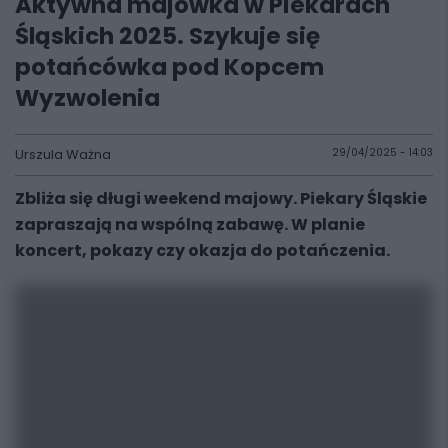
Aktywna majówka w Piekarach
Śląskich 2025. Szykuje się
potańcówka pod Kopcem
Wyzwolenia
Urszula Ważna
29/04/2025 - 14:03
Zbliża się długi weekend majowy. Piekary Śląskie
zapraszają na wspólną zabawę. W planie
koncert, pokazy czy okazja do potańczenia.