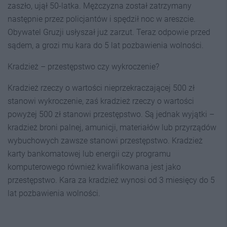
zaszło, ujął 50-latka. Mężczyzna został zatrzymany
następnie przez policjantów i spędził noc w areszcie.
Obywatel Gruzji usłyszał już zarzut. Teraz odpowie przed
sądem, a grozi mu kara do 5 lat pozbawienia wolności.
Kradzież – przestępstwo czy wykroczenie?
Kradzież rzeczy o wartości nieprzekraczającej 500 zł
stanowi wykroczenie, zaś kradzież rzeczy o wartości
powyżej 500 zł stanowi przestępstwo. Są jednak wyjątki –
kradzież broni palnej, amunicji, materiałów lub przyrządów
wybuchowych zawsze stanowi przestępstwo. Kradzież
karty bankomatowej lub energii czy programu
komputerowego również kwalifikowana jest jako
przestępstwo. Kara za kradzież wynosi od 3 miesięcy do 5
lat pozbawienia wolności.