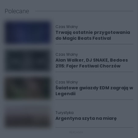
Polecane
Czas Wolny
Trwają ostatnie przygotowania
do Magic Beats Festival
Czas Wolny
Alan Walker, DJ SNAKE, Bedoes
2115: Fajer Festiwal Chorzów
Czas Wolny
Światowe gwiazdy EDM zagrają w
Legendii
Turystyka
Argentyna szyta na miarę
REKLAMA