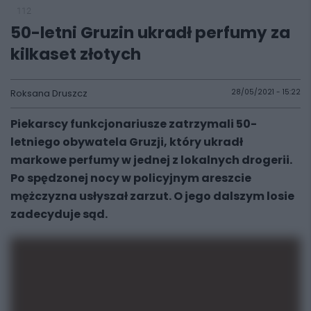
112
50-letni Gruzin ukradł perfumy za
kilkaset złotych
Roksana Druszcz
28/05/2021 - 15:22
Piekarscy funkcjonariusze zatrzymali 50-
letniego obywatela Gruzji, który ukradł
markowe perfumy w jednej z lokalnych drogerii.
Po spędzonej nocy w policyjnym areszcie
mężczyzna usłyszał zarzut. O jego dalszym losie
zadecyduje sąd.